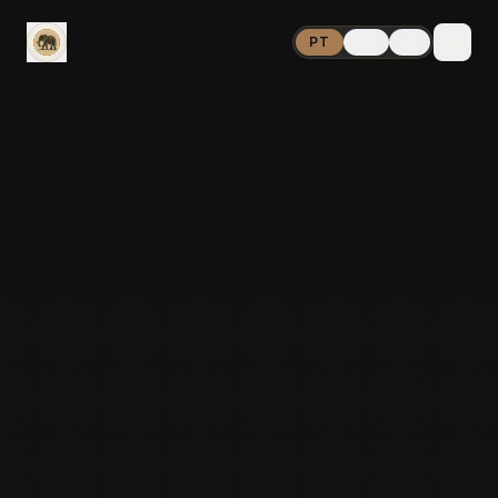
PT
EN
IT