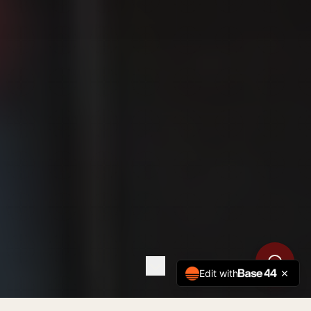
Edit with