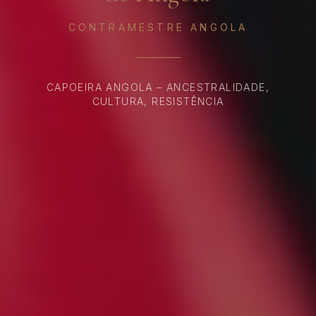
CONTRAMESTRE ANGOLA
CAPOEIRA ANGOLA – ANCESTRALIDADE,
CULTURA, RESISTÊNCIA